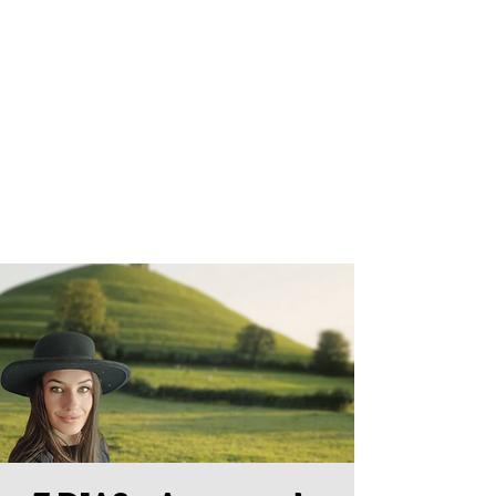
ALINE
FONTOURA