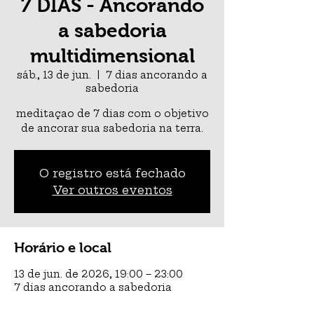
7 DIAS - Ancorando
a sabedoria
multidimensional
sáb., 13 de jun.
  |  
7 dias ancorando a
sabedoria
meditaçao de 7 dias com o objetivo
de ancorar sua sabedoria na terra.
O registro está fechado
Ver outros eventos
Horário e local
13 de jun. de 2026, 19:00 – 23:00
7 dias ancorando a sabedoria