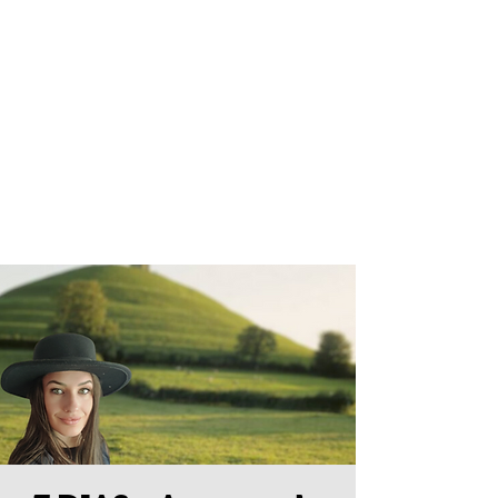
ALINE
FONTOURA