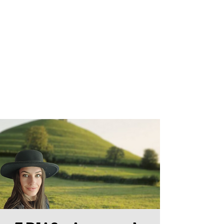
ALINE
FONTOURA