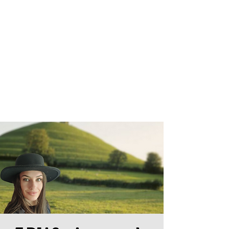
ALINE
FONTOURA