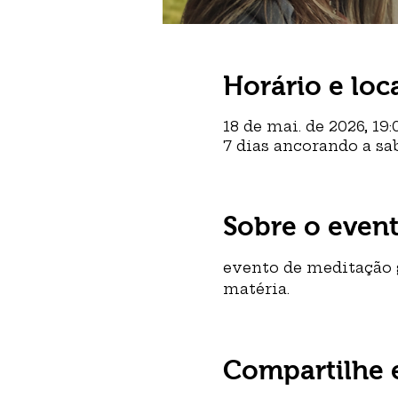
Horário e loc
18 de mai. de 2026, 19:
7 dias ancorando a sa
Sobre o even
evento de meditação g
matéria. 
Compartilhe 