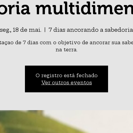
oria multidimen
seg., 18 de mai.
  |  
7 dias ancorando a sabedoria
açao de 7 dias com o objetivo de ancorar sua sab
na terra.
O registro está fechado
Ver outros eventos