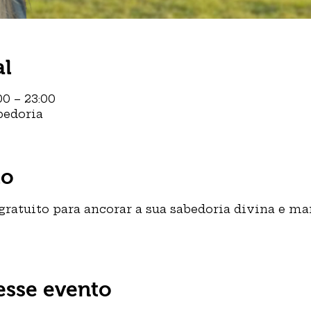
al
00 – 23:00
bedoria
to
ratuito para ancorar a sua sabedoria divina e ma
esse evento