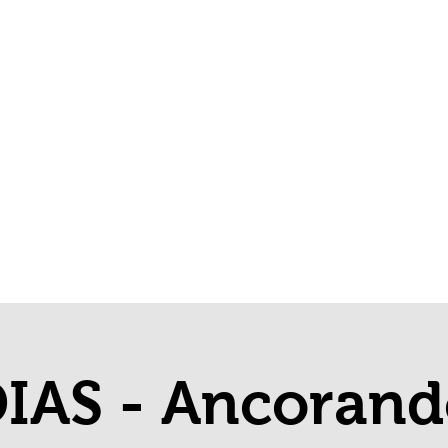
RA
DIAS - Ancorand